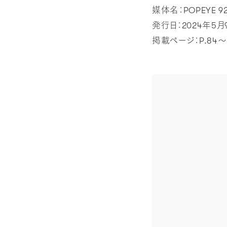
媒体名：POPEYE 9
発行日：2024年5月
掲載ページ：P.84〜