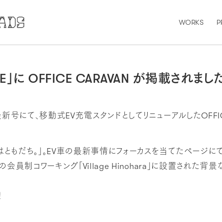
WORKS
P
E」に OFFICE CARAVAN が掲載されまし
最新号にて、移動式EV充電スタンドとしてリニューアルしたOFFIC
ともだち。」。EV車の最新事情にフォーカスを当てたページにて、
の会員制コワーキング「Village Hinohara」に設置された
！