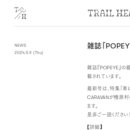
雑誌「POPEY
NEWS
2024.5.9 (Thu)
雑誌『POPEYE』の
載されています。
最新号は、特集「車は
CARAVANが檜原村
ます。
是非ご一読ください
【詳細】