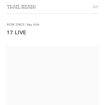
WORK SPACE
|
May 2018
17 LIVE