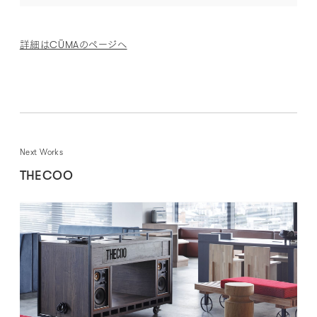
詳細はCŪMAのページへ
Next Works
THECOO