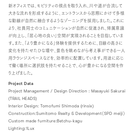
新オフィスでは、モビリティの視点を取り入れ、川や道が合流して
大きな流れを形成するように、エントランスから窓際にかけて多様
な動線が自然に融合するようなゾーニングを採用しました。これに
より、社員同士のコミュニケーションが自然に促進され、帰属意識
が向上し、「居心地の良い」空間が実現されることを目指していま
す。また、「より豊かになる」体験を提供するために、目線の高さに
変化を持たせたひな壇や、景色を眺めながら考え事ができる一人
用ラウンジスペースなどを、効率的に配置しています。用途に応じ
て働く場所に選択肢を持たせることで、心が豊かになる空間を作
り上げました。
Project Data
Project Management / Design Direction : Masayuki Sakurai
(TRAIL HEADS)
Interior Design: Tomofumi Shimoda (rinsix)
Construction:Sumitomo Realty & Development（SPD meiji）
Custom made furniture:Betchu-kagu
Lighting:1Lux