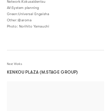
Network:Kokusaidentsu
AV:System planning
Green:Universal Engeisha
Other:＠aroma
Photo: Norihito Yamauchi
Next Works
KENKOU PLAZA (M.STAGE GROUP)