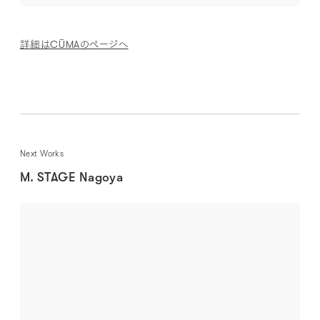
詳細はCŪMAのページへ
Next Works
M. STAGE Nagoya