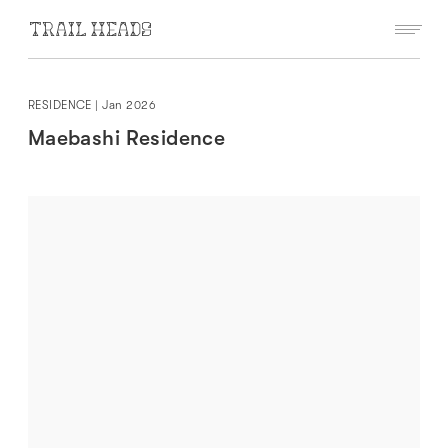
RESIDENCE
|
Jan 2026
Maebashi Residence